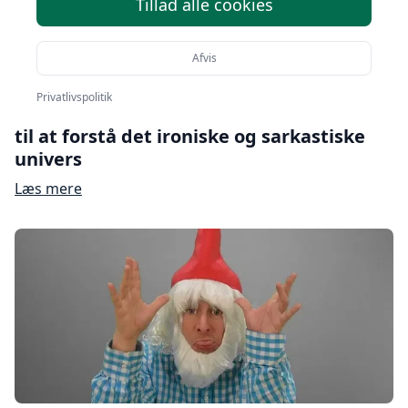
Tillad alle cookies
Afvis
Privatlivspolitik
Satire i det moderne samfund: En guide
til at forstå det ironiske og sarkastiske
univers
Læs mere