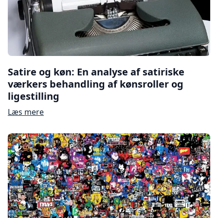
Satire og køn: En analyse af satiriske
værkers behandling af kønsroller og
ligestilling
Læs mere