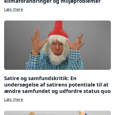
klimaforandringer og miljøproblemer
Læs mere
Satire og samfundskritik: En
undersøgelse af satirens potentiale til at
ændre samfundet og udfordre status quo
Læs mere